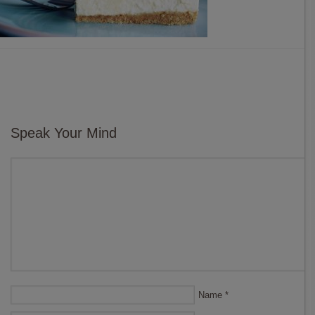
Speak Your Mind
Name
*