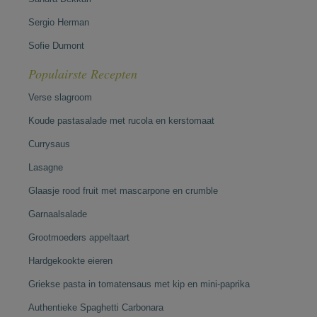
Sergio Herman
Sofie Dumont
Populairste Recepten
Verse slagroom
Koude pastasalade met rucola en kerstomaat
Currysaus
Lasagne
Glaasje rood fruit met mascarpone en crumble
Garnaalsalade
Grootmoeders appeltaart
Hardgekookte eieren
Griekse pasta in tomatensaus met kip en mini-paprika
Authentieke Spaghetti Carbonara