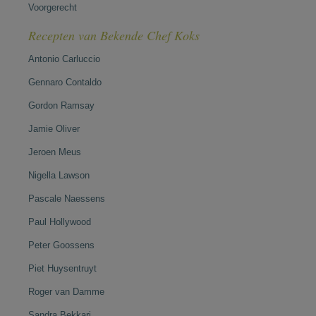
Voorgerecht
Recepten van Bekende Chef Koks
Antonio Carluccio
Gennaro Contaldo
Gordon Ramsay
Jamie Oliver
Jeroen Meus
Nigella Lawson
Pascale Naessens
Paul Hollywood
Peter Goossens
Piet Huysentruyt
Roger van Damme
Sandra Bekkari