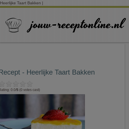
Heerlijke Taart Bakken |
Recept - Heerlijke Taart Bakken
Rating: 0.0/
5
(0 votes cast)