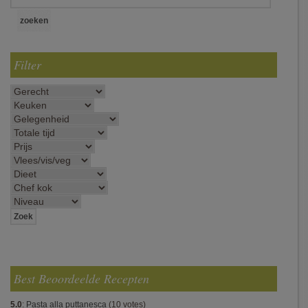
Filter
Best Beoordeelde Recepten
5.0
:
Pasta alla puttanesca
(10 votes)