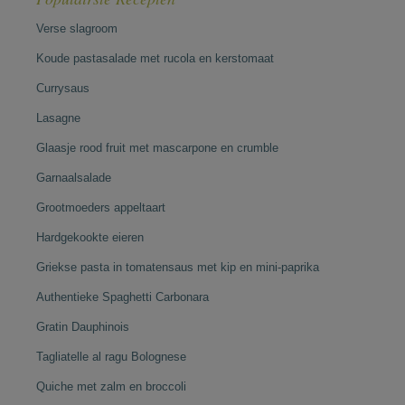
Verse slagroom
Koude pastasalade met rucola en kerstomaat
Currysaus
Lasagne
Glaasje rood fruit met mascarpone en crumble
Garnaalsalade
Grootmoeders appeltaart
Hardgekookte eieren
Griekse pasta in tomatensaus met kip en mini-paprika
Authentieke Spaghetti Carbonara
Gratin Dauphinois
Tagliatelle al ragu Bolognese
Quiche met zalm en broccoli