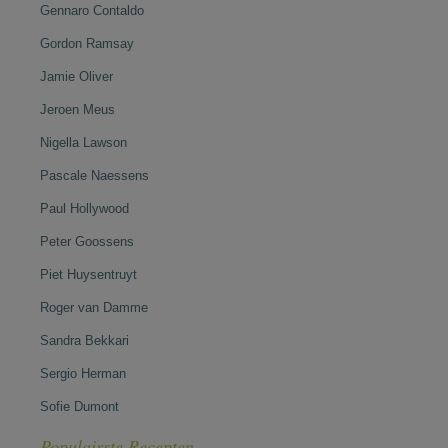
Gennaro Contaldo
Gordon Ramsay
Jamie Oliver
Jeroen Meus
Nigella Lawson
Pascale Naessens
Paul Hollywood
Peter Goossens
Piet Huysentruyt
Roger van Damme
Sandra Bekkari
Sergio Herman
Sofie Dumont
Populairste Recepten