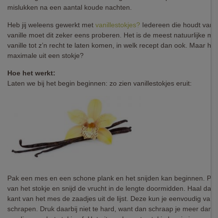
mislukken na een aantal koude nachten.
Heb jij weleens gewerkt met
vanillestokjes
?
Iedereen die houdt van 
vanille moet dit zeker eens proberen. Het is de meest natuurlijke m
vanille tot z’n recht te laten komen, in welk recept dan ook. Maar hoe
maximale uit een stokje?
Hoe het werkt:
Laten we bij het begin beginnen: zo zien vanillestokjes eruit:
Pak een mes en een schone plank en het snijden kan beginnen. Pak
van het stokje en snijd de vrucht in de lengte doormidden. Haal dan
kant van het mes de zaadjes uit de lijst. Deze kun je eenvoudig van 
schrapen. Druk daarbij niet te hard, want dan schraap je meer dan a