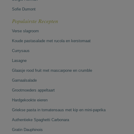
Sofie Dumont
Populairste Recepten
Verse slagroom
Koude pastasalade met rucola en kerstomaat
Currysaus
Lasagne
Glaasje rood fruit met mascarpone en crumble
Garnaalsalade
Grootmoeders appeltaart
Hardgekookte eieren
Griekse pasta in tomatensaus met kip en mini-paprika
Authentieke Spaghetti Carbonara
Gratin Dauphinois