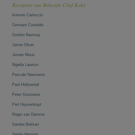
Recepten van Bekende Chef Koks
Antonio Carluccio
Gennaro Contaldo
Gordon Ramsay
Jamie Oliver
Jeroen Meus
Nigella Lawson
Pascale Naessens
Paul Hollywood
Peter Goossens
Piet Huysentruyt
Roger van Damme
Sandra Bekkari
Sergio Herman