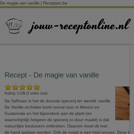
De magie van vanille | Recepten.be
Recept - De magie van vanille
Rating: 5.0/
5
(2 votes cast)
Na Saffraan is het de duurste specerij ter wereld: vanille.
De Vanille-orchidee komt vooral voor in Mexico en
Guatemale en het bijzondere aan de plant (en
waarschijnlijk hetgeen de specerij zo duur maakt) is dat
natuurlijke bestuivers ontbreken. Daarom moet dit met
de hand gedaan worden. Ook de oogst is een heel proces. Deze k