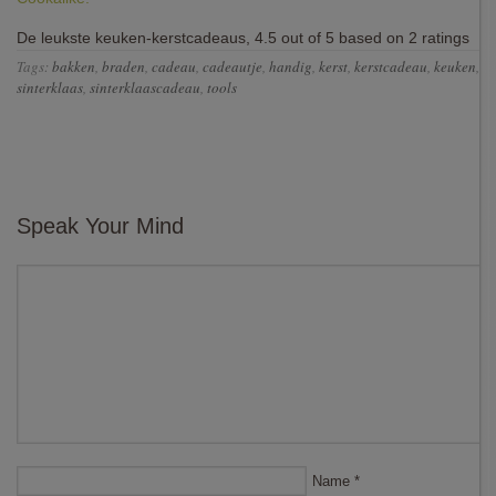
De leukste keuken-kerstcadeaus
,
4.5
out of
5
based on
2
ratings
Tags:
bakken
,
braden
,
cadeau
,
cadeautje
,
handig
,
kerst
,
kerstcadeau
,
keuken
,
k
sinterklaas
,
sinterklaascadeau
,
tools
Speak Your Mind
Name
*