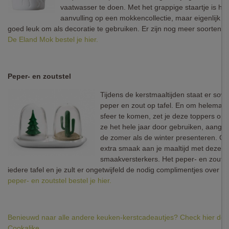
vaatwasser te doen. Met het grappige staartje is h
aanvulling op een mokkencollectie, maar eigenlijk is 
goed leuk om als decoratie te gebruiken. Er zijn nog meer soorten ve
De Eland Mok bestel je hier.
Peper- en zoutstel
Tijdens de kerstmaaltijden staat er sow
peper en zout op tafel. En om helemaal 
sfeer te komen, zet je deze toppers op t
ze het hele jaar door gebruiken, aange
de zomer als de winter presenteren. Ge
extra smaak aan je maaltijd met deze vr
smaakversterkers. Het peper- en zoutst
iedere tafel en je zult er ongetwijfeld de nodig complimentjes over kr
peper- en zoutstel bestel je hier.
Benieuwd naar alle andere keuken-kerstcadeautjes? Check hier de 
Cookalike.