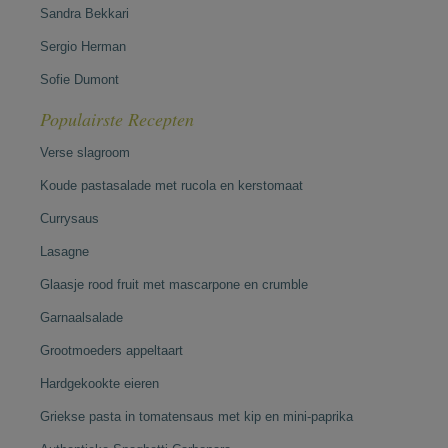
Sandra Bekkari
Sergio Herman
Sofie Dumont
Populairste Recepten
Verse slagroom
Koude pastasalade met rucola en kerstomaat
Currysaus
Lasagne
Glaasje rood fruit met mascarpone en crumble
Garnaalsalade
Grootmoeders appeltaart
Hardgekookte eieren
Griekse pasta in tomatensaus met kip en mini-paprika