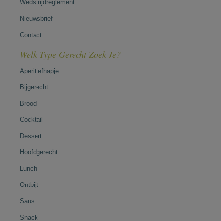
Wedstrijdreglement
Nieuwsbrief
Contact
Welk Type Gerecht Zoek Je?
Aperitiefhapje
Bijgerecht
Brood
Cocktail
Dessert
Hoofdgerecht
Lunch
Ontbijt
Saus
Snack