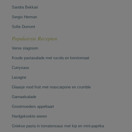
Sandra Bekkari
Sergio Herman
Sofie Dumont
Populairste Recepten
Verse slagroom
Koude pastasalade met rucola en kerstomaat
Currysaus
Lasagne
Glaasje rood fruit met mascarpone en crumble
Garnaalsalade
Grootmoeders appeltaart
Hardgekookte eieren
Griekse pasta in tomatensaus met kip en mini-paprika