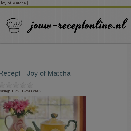
Joy of Matcha |
Recept - Joy of Matcha
Rating: 0.0/
5
(0 votes cast)