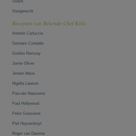
Snack
Voorgerecht
Recepten van Bekende Chef Koks
Antonio Carluccio
Gennaro Contaldo
Gordon Ramsay
Jamie Oliver
Jeroen Meus
Nigella Lawson
Pascale Naessens
Paul Hollywood
Peter Goossens
Piet Huysentruyt
Roger van Damme