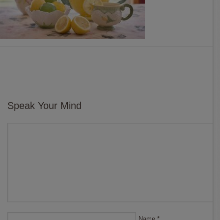
Speak Your Mind
Name
*