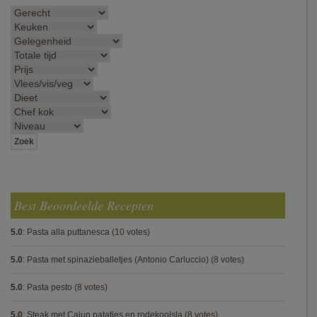
Best Beoordeelde Recepten
5.0
:
Pasta alla puttanesca
(10 votes)
5.0
:
Pasta met spinazieballetjes (Antonio Carluccio)
(8 votes)
5.0
:
Pasta pesto
(8 votes)
5.0
:
Steak met Cajun patatjes en rodekoolsla
(8 votes)