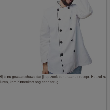
Hij is nu gewaarschuwd dat jij op zoek bent naar dit recept. Het zal nu 
duren, kom binnenkort nog eens terug!