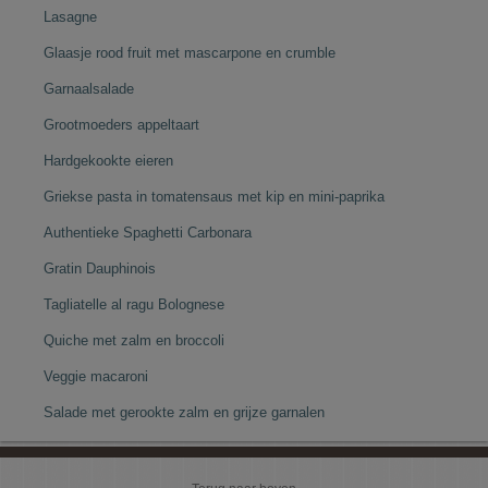
Lasagne
Glaasje rood fruit met mascarpone en crumble
Garnaalsalade
Grootmoeders appeltaart
Hardgekookte eieren
Griekse pasta in tomatensaus met kip en mini-paprika
Authentieke Spaghetti Carbonara
Gratin Dauphinois
Tagliatelle al ragu Bolognese
Quiche met zalm en broccoli
Veggie macaroni
Salade met gerookte zalm en grijze garnalen