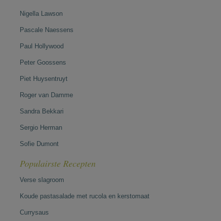
Nigella Lawson
Pascale Naessens
Paul Hollywood
Peter Goossens
Piet Huysentruyt
Roger van Damme
Sandra Bekkari
Sergio Herman
Sofie Dumont
Populairste Recepten
Verse slagroom
Koude pastasalade met rucola en kerstomaat
Currysaus