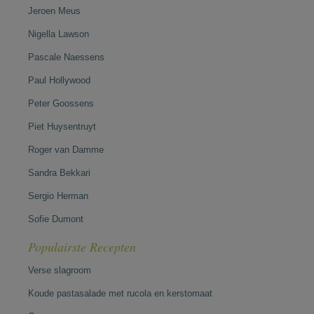
Jeroen Meus
Nigella Lawson
Pascale Naessens
Paul Hollywood
Peter Goossens
Piet Huysentruyt
Roger van Damme
Sandra Bekkari
Sergio Herman
Sofie Dumont
Populairste Recepten
Verse slagroom
Koude pastasalade met rucola en kerstomaat