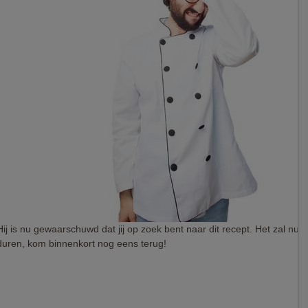
Hij is nu gewaarschuwd dat jij op zoek bent naar dit recept. Het zal nu 
duren, kom binnenkort nog eens terug!