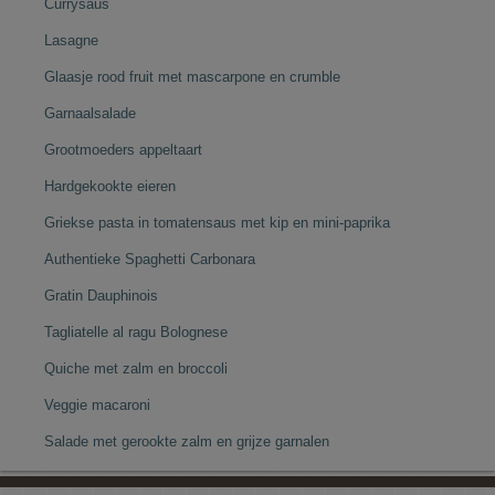
Currysaus
Lasagne
Glaasje rood fruit met mascarpone en crumble
Garnaalsalade
Grootmoeders appeltaart
Hardgekookte eieren
Griekse pasta in tomatensaus met kip en mini-paprika
Authentieke Spaghetti Carbonara
Gratin Dauphinois
Tagliatelle al ragu Bolognese
Quiche met zalm en broccoli
Veggie macaroni
Salade met gerookte zalm en grijze garnalen