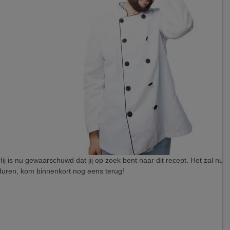
Hij is nu gewaarschuwd dat jij op zoek bent naar dit recept. Het zal nu 
duren, kom binnenkort nog eens terug!