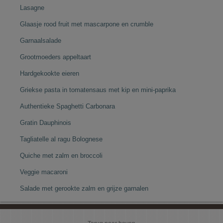
Lasagne
Glaasje rood fruit met mascarpone en crumble
Garnaalsalade
Grootmoeders appeltaart
Hardgekookte eieren
Griekse pasta in tomatensaus met kip en mini-paprika
Authentieke Spaghetti Carbonara
Gratin Dauphinois
Tagliatelle al ragu Bolognese
Quiche met zalm en broccoli
Veggie macaroni
Salade met gerookte zalm en grijze garnalen