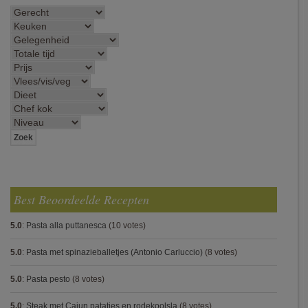
Best Beoordeelde Recepten
5.0
:
Pasta alla puttanesca
(10 votes)
5.0
:
Pasta met spinazieballetjes (Antonio Carluccio)
(8 votes)
5.0
:
Pasta pesto
(8 votes)
5.0
:
Steak met Cajun patatjes en rodekoolsla
(8 votes)