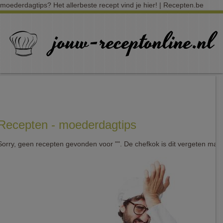
moederdagtips? Het allerbeste recept vind je hier! | Recepten.be
Recepten - moederdagtips
Sorry, geen recepten gevonden voor "". De chefkok is dit vergeten mak