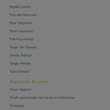
Nigella Lawson
Pascale Naessens
Paul Hollywood
Peter Goossens
Piet Huysentruyt
Roger van Damme
Sandra Bekkari
Sergio Herman
Sofie Dumont
Populairste Recepten
Verse slagroom
Koude pastasalade met rucola en kerstomaat
Currysaus