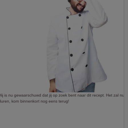
Hij is nu gewaarschuwd dat jij op zoek bent naar dit recept. Het zal nu 
duren, kom binnenkort nog eens terug!