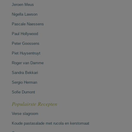
Jeroen Meus
Nigella Lawson
Pascale Naessens
Paul Hollywood
Peter Goossens
Piet Huysentruyt
Roger van Damme
Sandra Bekkari
Sergio Herman
Sofie Dumont
Populairste Recepten
Verse slagroom
Koude pastasalade met rucola en kerstomaat