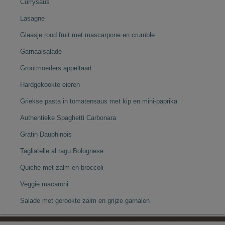
Currysaus
Lasagne
Glaasje rood fruit met mascarpone en crumble
Garnaalsalade
Grootmoeders appeltaart
Hardgekookte eieren
Griekse pasta in tomatensaus met kip en mini-paprika
Authentieke Spaghetti Carbonara
Gratin Dauphinois
Tagliatelle al ragu Bolognese
Quiche met zalm en broccoli
Veggie macaroni
Salade met gerookte zalm en grijze garnalen