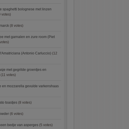
e spaghetti bolognese met linzen
 votes)
smarck
(8 votes)
e met garnalen en zure room (Piet
votes)
l'Amatriciana (Antonio Carluccio)
(12
asje met gegrilde groentjes en
(11 votes)
e en mozzarella gevulde varkenshaas
sto toastjes
(8 votes)
owder
(6 votes)
p een bedje van asperges
(5 votes)