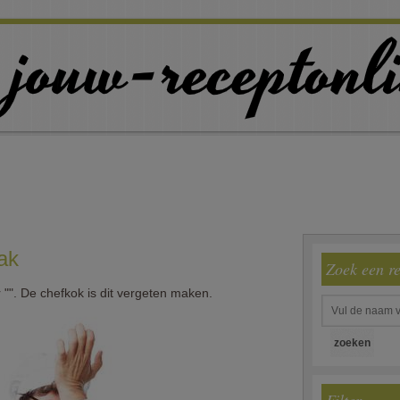
ak
Zoek een r
"". De chefkok is dit vergeten maken.