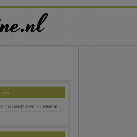
ecept