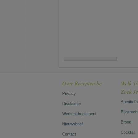
Over Recepten.be
Welk Ty
Zoek J
Privacy
Aperitief
Disclaimer
Bijgerech
Wedstrijdreglement
Brood
Nieuwsbrief
Cocktail
Contact