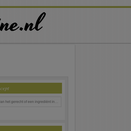
ecept