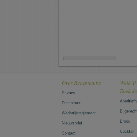
Over Recepten.be
Welk Ty
Zoek J
Privacy
Aperitief
Disclaimer
Bijgerech
Wedstrijdreglement
Brood
Nieuwsbrief
Cocktail
Contact