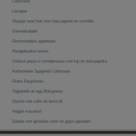
Currysaus
Lasagne
Glaasje rood fruit met mascarpone en crumble
Garnaalsalade
Grootmoeders appeltaart
Hardgekookte eieren
Griekse pasta in tomatensaus met kip en mini-paprika
Authentieke Spaghetti Carbonara
Gratin Dauphinois
Tagliatelle al ragu Bolognese
Quiche met zalm en broccoli
Veggie macaroni
Salade met gerookte zalm en grijze garnalen