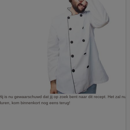
Hij is nu gewaarschuwd dat jij op zoek bent naar dit recept. Het zal nu 
duren, kom binnenkort nog eens terug!