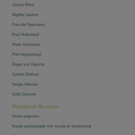
Jeroen Meus
Nigella Lawson
Pascale Naessens
Paul Hollywood
Peter Goossens
Piet Huysentruyt
Roger van Damme
Sandra Bekkari
Sergio Herman
Sofie Dumont
Populairste Recepten
Verse slagroom
Koude pastasalade met rucola en kerstomaat