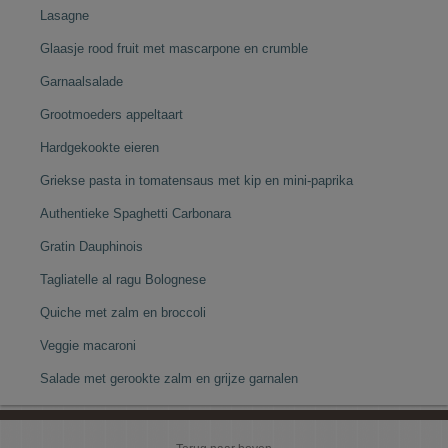
Lasagne
Glaasje rood fruit met mascarpone en crumble
Garnaalsalade
Grootmoeders appeltaart
Hardgekookte eieren
Griekse pasta in tomatensaus met kip en mini-paprika
Authentieke Spaghetti Carbonara
Gratin Dauphinois
Tagliatelle al ragu Bolognese
Quiche met zalm en broccoli
Veggie macaroni
Salade met gerookte zalm en grijze garnalen