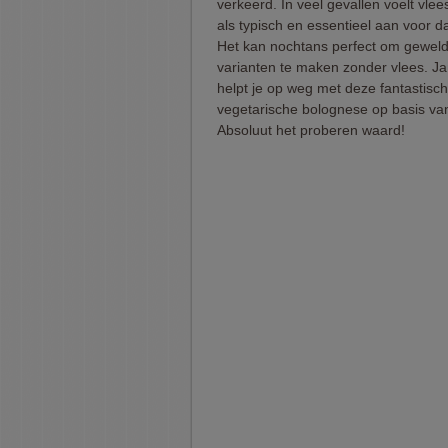
verkeerd. In veel gevallen voelt vle
als typisch en essentieel aan voor d
Het kan nochtans perfect om geweld
varianten te maken zonder vlees. Ja
helpt je op weg met deze fantastisc
vegetarische bolognese op basis van
Absoluut het proberen waard!