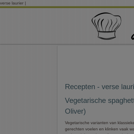
verse laurier |
Recepten - verse laur
Vegetarische spaghett
Oliver)
Vegetarische varianten van klassiek
gerechten voelen en klinken vaak w