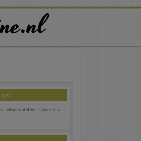
ecept