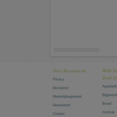
Over Recepten.be
Welk Ty
Zoek J
Privacy
Aperitief
Disclaimer
Bijgerech
Wedstrijdreglement
Brood
Nieuwsbrief
Cocktail
Contact