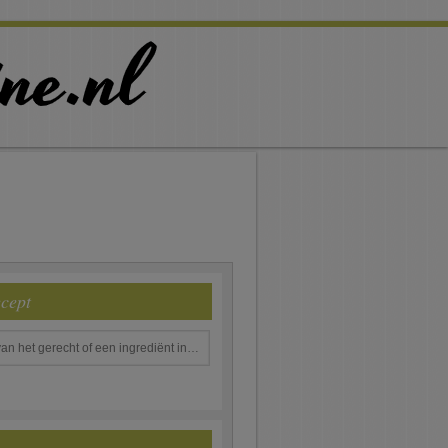
ecept