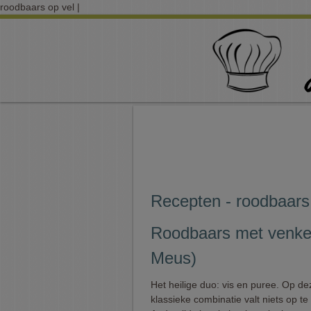
roodbaars op vel |
Recepten - roodbaars
Roodbaars met venkel
Meus)
Het heilige duo: vis en puree. Op de
klassieke combinatie valt niets op t