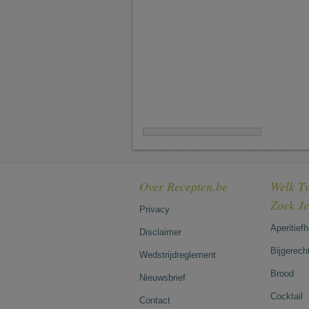
Over Recepten.be
Welk Ty
Zoek J
Privacy
Aperitief
Disclaimer
Bijgerech
Wedstrijdreglement
Brood
Nieuwsbrief
Cocktail
Contact