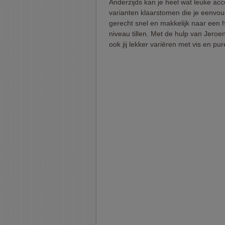
Anderzijds kan je heel wat leuke ac
varianten klaarstomen die je eenvou
gerecht snel en makkelijk naar een 
niveau tillen. Met de hulp van Jero
ook jij lekker variëren met vis en pur