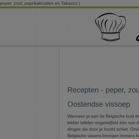
peper, zout, paprikakruiden en Tabasco |
Recepten - peper, zou
Oostendse vissoep
Wanneer je aan de Belgische kust de
lekker tafelen ongetwijfeld één van 
dingen die door je hoofd schiet. Onz
Belgische vissers brengen immers h