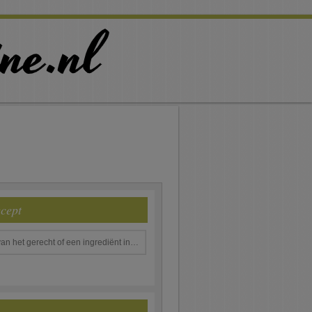
ecept