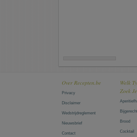
Over Recepten.be
Welk Ty
Zoek J
Privacy
Aperitief
Disclaimer
Bijgerech
Wedstrijdreglement
Brood
Nieuwsbrief
Cocktail
Contact