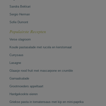
Sandra Bekkari
Sergio Herman
Sofie Dumont
Populairste Recepten
Verse slagroom
Koude pastasalade met rucola en kerstomaat
Currysaus
Lasagne
Glaasje rood fruit met mascarpone en crumble
Garnaalsalade
Grootmoeders appeltaart
Hardgekookte eieren
Griekse pasta in tomatensaus met kip en mini-paprika