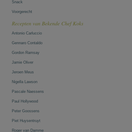
Snack
Voorgerecht
Recepten van Bekende Chef Koks
Antonio Carluccio
Gennaro Contaldo
Gordon Ramsay
Jamie Oliver
Jeroen Meus
Nigella Lawson
Pascale Naessens
Paul Hollywood
Peter Goossens
Piet Huysentruyt
Roger van Damme