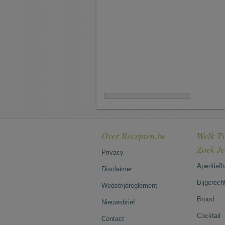
Over Recepten.be
Welk Ty
Zoek J
Privacy
Aperitief
Disclaimer
Bijgerech
Wedstrijdreglement
Brood
Nieuwsbrief
Cocktail
Contact