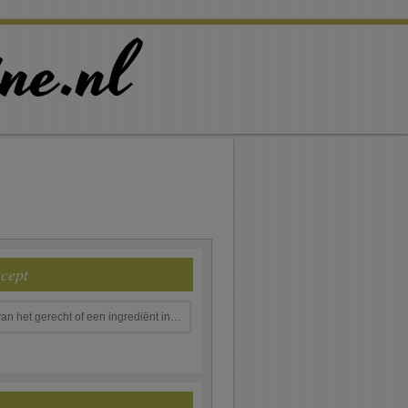
ecept