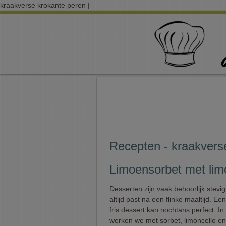
kraakverse krokante peren |
Recepten - kraakvers
Limoensorbet met lim
Desserten zijn vaak behoorlijk stevig
altijd past na een flinke maaltijd. Een
fris dessert kan nochtans perfect. In 
werken we met sorbet, limoncello e