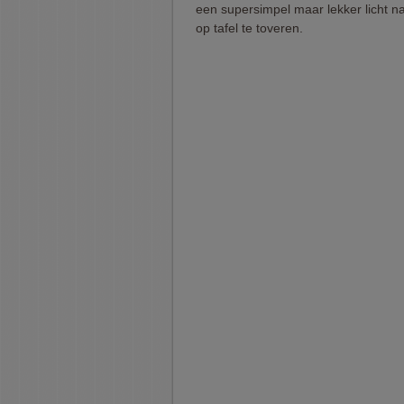
een supersimpel maar lekker licht n
op tafel te toveren.