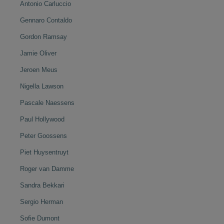
Antonio Carluccio
Gennaro Contaldo
Gordon Ramsay
Jamie Oliver
Jeroen Meus
Nigella Lawson
Pascale Naessens
Paul Hollywood
Peter Goossens
Piet Huysentruyt
Roger van Damme
Sandra Bekkari
Sergio Herman
Sofie Dumont