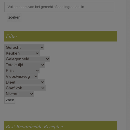
Filter
Best Beoordeelde Recepten