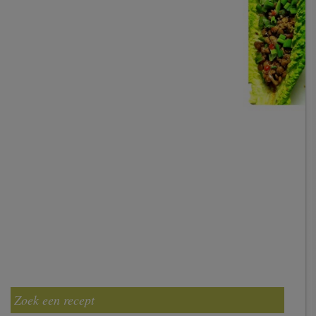
Zoek een recept