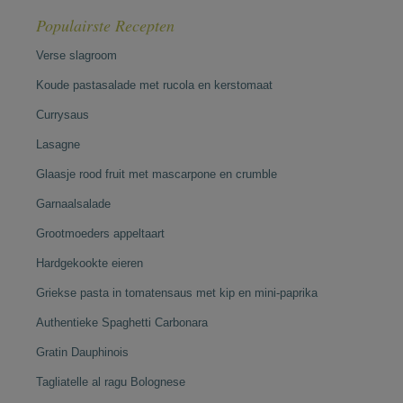
Populairste Recepten
Verse slagroom
Koude pastasalade met rucola en kerstomaat
Currysaus
Lasagne
Glaasje rood fruit met mascarpone en crumble
Garnaalsalade
Grootmoeders appeltaart
Hardgekookte eieren
Griekse pasta in tomatensaus met kip en mini-paprika
Authentieke Spaghetti Carbonara
Gratin Dauphinois
Tagliatelle al ragu Bolognese