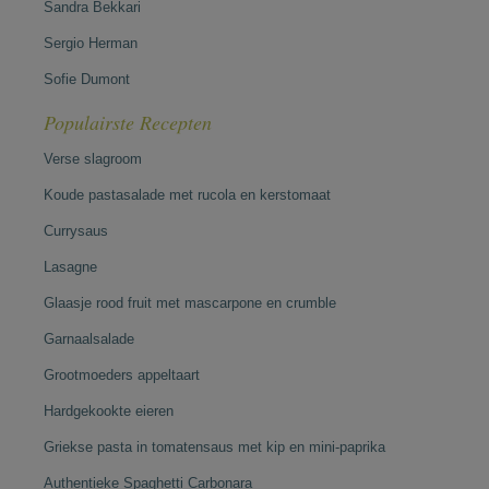
Sandra Bekkari
Sergio Herman
Sofie Dumont
Populairste Recepten
Verse slagroom
Koude pastasalade met rucola en kerstomaat
Currysaus
Lasagne
Glaasje rood fruit met mascarpone en crumble
Garnaalsalade
Grootmoeders appeltaart
Hardgekookte eieren
Griekse pasta in tomatensaus met kip en mini-paprika
Authentieke Spaghetti Carbonara