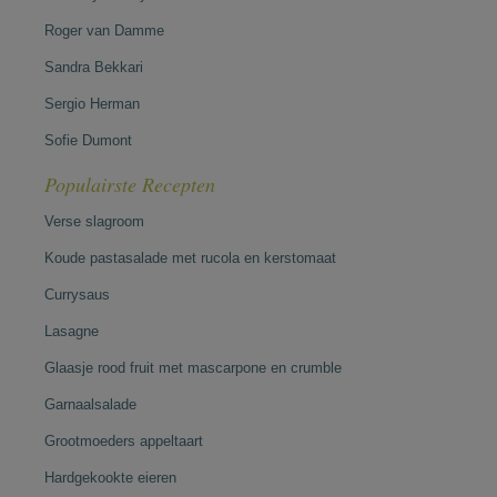
Roger van Damme
Sandra Bekkari
Sergio Herman
Sofie Dumont
Populairste Recepten
Verse slagroom
Koude pastasalade met rucola en kerstomaat
Currysaus
Lasagne
Glaasje rood fruit met mascarpone en crumble
Garnaalsalade
Grootmoeders appeltaart
Hardgekookte eieren