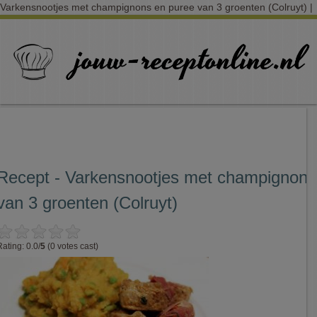
Varkensnootjes met champignons en puree van 3 groenten (Colruyt) |
Recept - Varkensnootjes met champignons
van 3 groenten (Colruyt)
Rating: 0.0/
5
(0 votes cast)