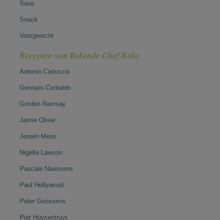
Saus
Snack
Voorgerecht
Recepten van Bekende Chef Koks
Antonio Carluccio
Gennaro Contaldo
Gordon Ramsay
Jamie Oliver
Jeroen Meus
Nigella Lawson
Pascale Naessens
Paul Hollywood
Peter Goossens
Piet Huysentruyt