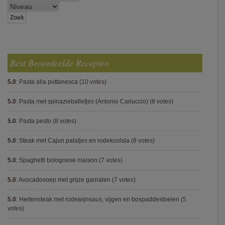
Best Beoordeelde Recepten
5.0
:
Pasta alla puttanesca
(10 votes)
5.0
:
Pasta met spinazieballetjes (Antonio Carluccio)
(8 votes)
5.0
:
Pasta pesto
(8 votes)
5.0
:
Steak met Cajun patatjes en rodekoolsla
(8 votes)
5.0
:
Spaghetti bolognese maison
(7 votes)
5.0
:
Avocadosoep met grijze garnalen
(7 votes)
5.0
:
Hertensteak met rodewijnsaus, vijgen en bospaddestoelen
(5
votes)