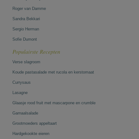
Roger van Damme
Sandra Bekkari
Sergio Herman
Sofie Dumont
Populairste Recepten
Verse slagroom
Koude pastasalade met rucola en kerstomaat
Currysaus
Lasagne
Glaasje rood fruit met mascarpone en crumble
Garnaalsalade
Grootmoeders appeltaart
Hardgekookte eieren