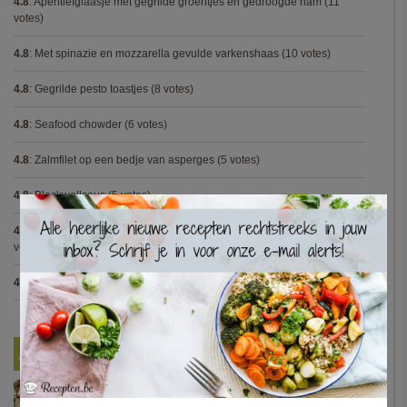
4.8
:
Aperitiefglaasje met gegrilde groentjes en gedroogde ham
(11
votes)
4.8
:
Met spinazie en mozzarella gevulde varkenshaas
(10 votes)
4.8
:
Gegrilde pesto toastjes
(8 votes)
4.8
:
Seafood chowder
(6 votes)
4.8
:
Zalmfilet op een bedje van asperges
(5 votes)
4.8
:
Blackwellsaus
(5 votes)
×
4.7
:
Varkenshaasje met jagersaus en kroketten (Jeroen Meus)
(15
votes)
4.7
:
Gestoofde kip met dragon
(7 votes)
Nieuwste Recepten
Turkse pizza met halloumi en courgette