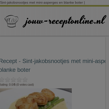
Sint-jakobsnootjes met mini-asperges en blanke boter |
Recept - Sint-jakobsnootjes met mini-aspe
blanke boter
Rating: 0.0/
5
(0 votes cast)