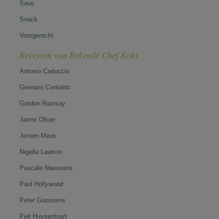
Saus
Snack
Voorgerecht
Recepten van Bekende Chef Koks
Antonio Carluccio
Gennaro Contaldo
Gordon Ramsay
Jamie Oliver
Jeroen Meus
Nigella Lawson
Pascale Naessens
Paul Hollywood
Peter Goossens
Piet Huysentruyt