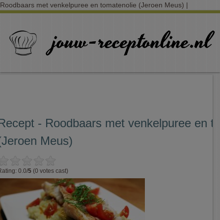
Roodbaars met venkelpuree en tomatenolie (Jeroen Meus) |
Recept - Roodbaars met venkelpuree en t
(Jeroen Meus)
Rating: 0.0/
5
(0 votes cast)