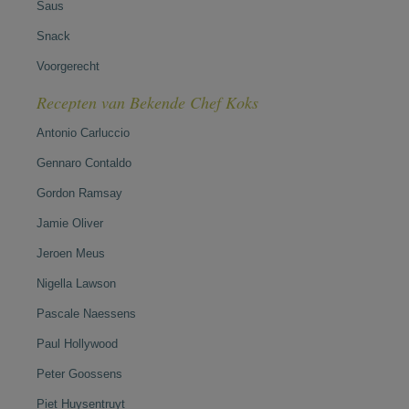
Saus
Snack
Voorgerecht
Recepten van Bekende Chef Koks
Antonio Carluccio
Gennaro Contaldo
Gordon Ramsay
Jamie Oliver
Jeroen Meus
Nigella Lawson
Pascale Naessens
Paul Hollywood
Peter Goossens
Piet Huysentruyt