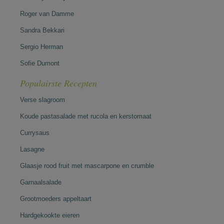
Roger van Damme
Sandra Bekkari
Sergio Herman
Sofie Dumont
Populairste Recepten
Verse slagroom
Koude pastasalade met rucola en kerstomaat
Currysaus
Lasagne
Glaasje rood fruit met mascarpone en crumble
Garnaalsalade
Grootmoeders appeltaart
Hardgekookte eieren