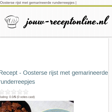
Oosterse rijst met gemarineerde runderreepjes |
Recept - Oosterse rijst met gemarineerde
runderreepjes
Rating: 0.0/
5
(0 votes cast)