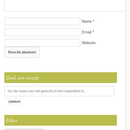
Name
*
Email
*
Website
Zoek een recept
Filter