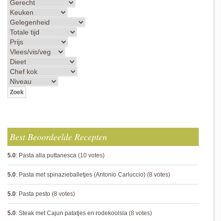
Best Beoordeelde Recepten
5.0
:
Pasta alla puttanesca
(10 votes)
5.0
:
Pasta met spinazieballetjes (Antonio Carluccio)
(8 votes)
5.0
:
Pasta pesto
(8 votes)
5.0
:
Steak met Cajun patatjes en rodekoolsla
(8 votes)