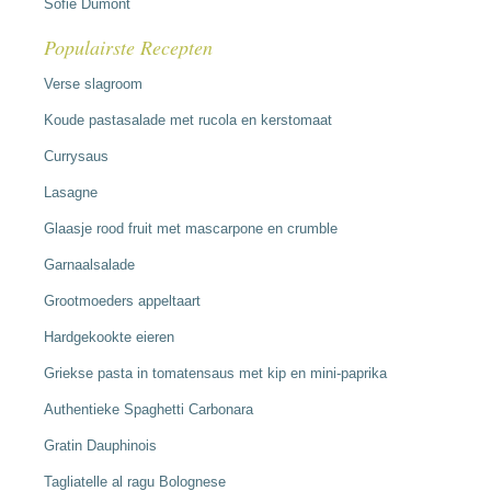
Sofie Dumont
Populairste Recepten
Verse slagroom
Koude pastasalade met rucola en kerstomaat
Currysaus
Lasagne
Glaasje rood fruit met mascarpone en crumble
Garnaalsalade
Grootmoeders appeltaart
Hardgekookte eieren
Griekse pasta in tomatensaus met kip en mini-paprika
Authentieke Spaghetti Carbonara
Gratin Dauphinois
Tagliatelle al ragu Bolognese