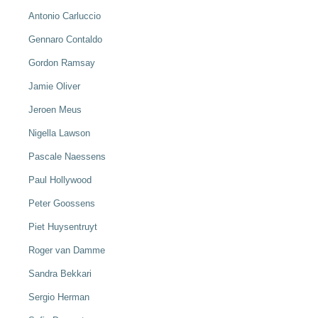
Antonio Carluccio
Gennaro Contaldo
Gordon Ramsay
Jamie Oliver
Jeroen Meus
Nigella Lawson
Pascale Naessens
Paul Hollywood
Peter Goossens
Piet Huysentruyt
Roger van Damme
Sandra Bekkari
Sergio Herman