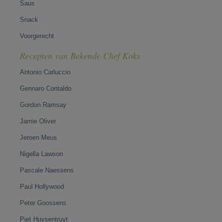
Saus
Snack
Voorgerecht
Recepten van Bekende Chef Koks
Antonio Carluccio
Gennaro Contaldo
Gordon Ramsay
Jamie Oliver
Jeroen Meus
Nigella Lawson
Pascale Naessens
Paul Hollywood
Peter Goossens
Piet Huysentruyt