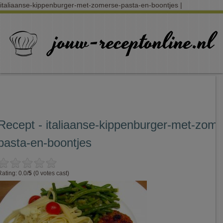
italiaanse-kippenburger-met-zomerse-pasta-en-boontjes |
Recept - italiaanse-kippenburger-met-zome
pasta-en-boontjes
Rating: 0.0/
5
(0 votes cast)