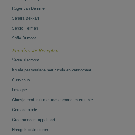
Roger van Damme
Sandra Bekkari
Sergio Herman
Sofie Dumont
Populairste Recepten
Verse slagroom
Koude pastasalade met rucola en kerstomaat
Currysaus
Lasagne
Glaasje rood fruit met mascarpone en crumble
Garnaalsalade
Grootmoeders appeltaart
Hardgekookte eieren