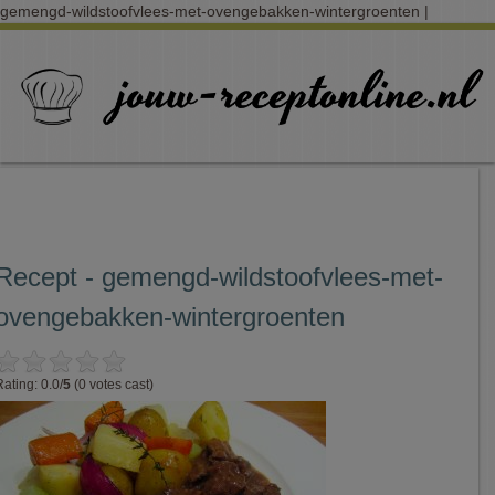
gemengd-wildstoofvlees-met-ovengebakken-wintergroenten |
Recept - gemengd-wildstoofvlees-met-
ovengebakken-wintergroenten
Rating: 0.0/
5
(0 votes cast)