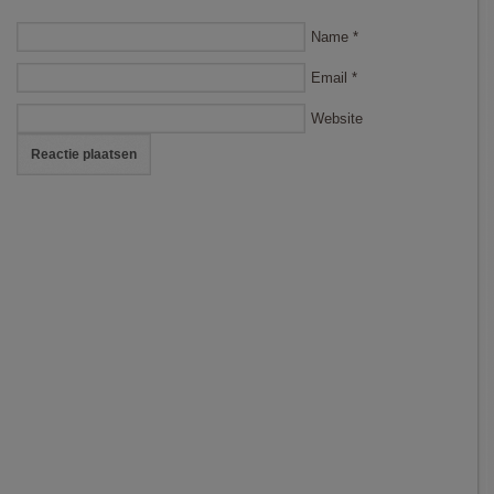
Name
*
Email
*
Website