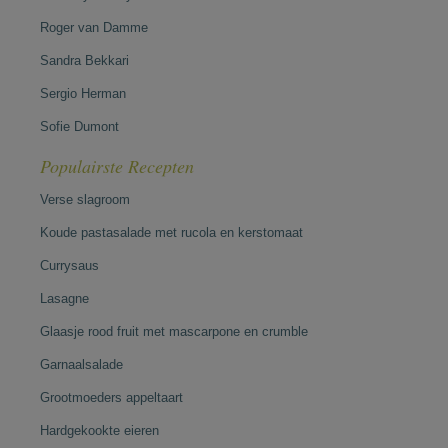
Roger van Damme
Sandra Bekkari
Sergio Herman
Sofie Dumont
Populairste Recepten
Verse slagroom
Koude pastasalade met rucola en kerstomaat
Currysaus
Lasagne
Glaasje rood fruit met mascarpone en crumble
Garnaalsalade
Grootmoeders appeltaart
Hardgekookte eieren