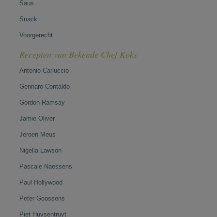
Saus
Snack
Voorgerecht
Recepten van Bekende Chef Koks
Antonio Carluccio
Gennaro Contaldo
Gordon Ramsay
Jamie Oliver
Jeroen Meus
Nigella Lawson
Pascale Naessens
Paul Hollywood
Peter Goossens
Piet Huysentruyt