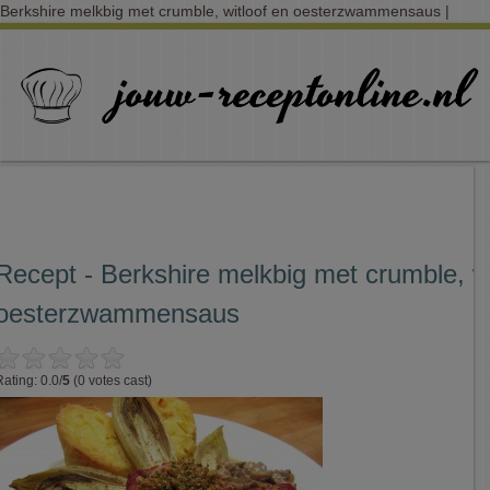
Berkshire melkbig met crumble, witloof en oesterzwammensaus |
Recept - Berkshire melkbig met crumble, wi
oesterzwammensaus
Rating: 0.0/
5
(0 votes cast)