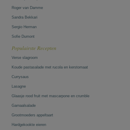
Roger van Damme
Sandra Bekkari
Sergio Herman
Sofie Dumont
Populairste Recepten
Verse slagroom
Koude pastasalade met rucola en kerstomaat
Currysaus
Lasagne
Glaasje rood fruit met mascarpone en crumble
Garnaalsalade
Grootmoeders appeltaart
Hardgekookte eieren