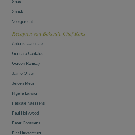
Saus
Snack
Voorgerecht
Recepten van Bekende Chef Koks
Antonio Carluccio
Gennaro Contaldo
Gordon Ramsay
Jamie Oliver
Jeroen Meus
Nigella Lawson
Pascale Naessens
Paul Hollywood
Peter Goossens
Piet Huysentruyt