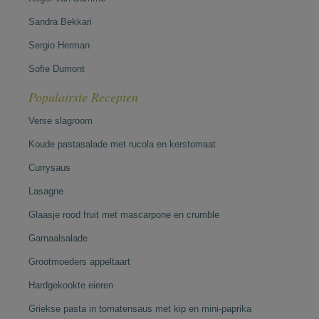
Sandra Bekkari
Sergio Herman
Sofie Dumont
Populairste Recepten
Verse slagroom
Koude pastasalade met rucola en kerstomaat
Currysaus
Lasagne
Glaasje rood fruit met mascarpone en crumble
Garnaalsalade
Grootmoeders appeltaart
Hardgekookte eieren
Griekse pasta in tomatensaus met kip en mini-paprika