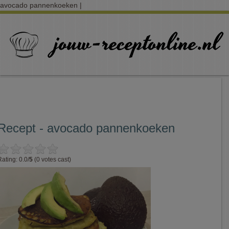
avocado pannenkoeken |
Recept - avocado pannenkoeken
Rating: 0.0/
5
(0 votes cast)