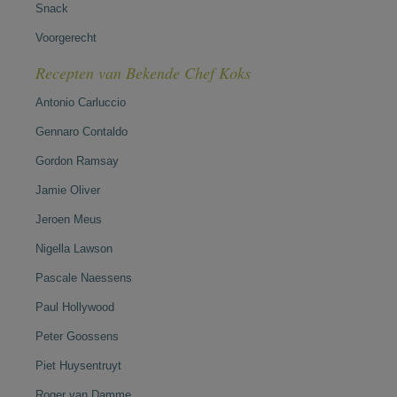
Snack
Voorgerecht
Recepten van Bekende Chef Koks
Antonio Carluccio
Gennaro Contaldo
Gordon Ramsay
Jamie Oliver
Jeroen Meus
Nigella Lawson
Pascale Naessens
Paul Hollywood
Peter Goossens
Piet Huysentruyt
Roger van Damme